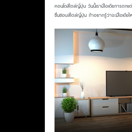
คอนโดสไตล์ญี่ปุ่น วันนี้เรามีไอเดียการตกแต
ชื่นชอบสไตล์ญี่ปุ่น ถ้าอยากรู้ว่าจะมีไอเดีย