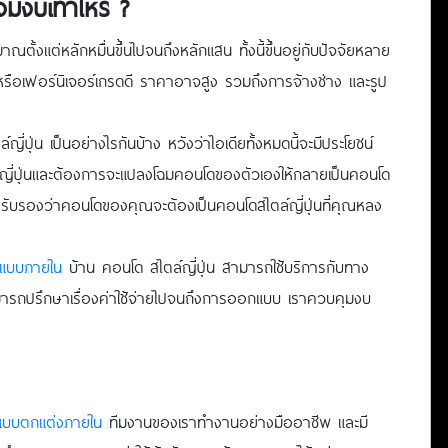
งมีงบเท่าไหร่
?
ั้งแต่หลักหมื่นขึ้นไปจนถึงหลักแสน ทั้งนี้ขึ้นอยู่กับปัจจัยหลาย
ดี หรือเฟอร์นิเจอร์เกรดดี ราคาอาจสูง รวมถึงการจ้างช่าง และรูป
ี่ปุ่น เป็นอย่างไรกันบ้าง หวังว่าไอเดียทั้งหมดนี้จะมีประโยชน์
ล์ญี่ปุ่นและต้องการจะแปลงโฉมคอนโดของตัวเองให้กลายเป็นคอนโด
ช้ รับรองว่าคอนโดของคุณจะต้องเป็นคอนโดสไตล์ญี่ปุ่นที่คุณหลง
แบบภายใน
บ้าน คอนโด สไตล์ญี่ปุ่น สามารถใช้บริการกับทาง
ารถปรึกษาเรื่องค่าใช้จ่ายไปจนถึงการออกแบบ เราควบคุมงบ
บบตกแต่งภายใน
ทีมงานของเราทำงานอย่างมืออาชีพ และมี