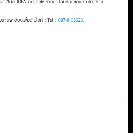
ำเสนอ IDEA ตกแต่งให้เข้ากับแปลนห้องของคุณได้อย่าง
ะเอียดเพิ่มเติมได้ที่ : Tel :
087-8103620
,