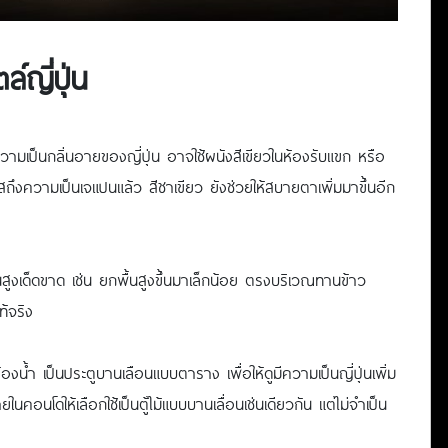
์ญี่ปุ่น
บความเป็นกลิ่นอายของญี่ปุ่น อาจใช้ผนังสีเขียวในห้องรับแขก หรือ
สถึงความเป็นเจแปนแล้ว สีชาเขียว ยังช่วยให้สบายตาเพิ่มมาขึ้นอีก
สูงเด็ดขาด เช่น ยกพื้นสูงขึ้นมาเล็กน้อย ตรงบริเวณทานข้าว
ท้จริง
องน้ำ เป็นประตูบานเลือนแบบตาราง เพื่อให้ดูมีความเป็นญี่ปุ่นเพิ่ม
ภายในคอนโดให้เลือกใช้เป็นตู้ไม้แบบบานเลื่อนเช่นเดียวกัน แต่ไม่จำเป็น