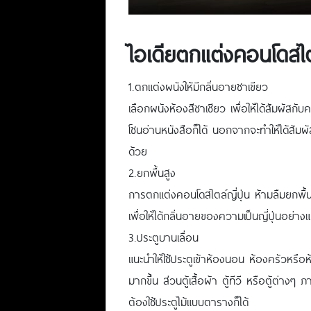
ไอเดียตกแต่งคอนโดสไตล
1.ตกแต่งผนังให้มีกลิ่นอายชาเขียว
เลือกผนังห้องสีชาเชียว เพื่อให้ได้สัมผัสกั
โซนอ่านหนังสือก็ได้ นอกจากจะทำให้ได้สัมผั
ด้วย
2.ยกพื้นสูง
การตกแต่งคอนโดสไตล์ญี่ปุ่น ห้ามลืมยกพื้น
เพื่อให้ได้กลิ่นอายของความเป็นญี่ปุ่นอย่างแ
3.ประตูบานเลื่อน
แนะนำให้ใช้ประตูเข้าห้องนอน ห้องครัวหรือห้
มากขึ้น ส่วนตู้เสื้อผ้า ตู้ทีวี หรือตู้ต่างๆ 
ต้องใช้ประตูไม้แบบตารางก็ได้