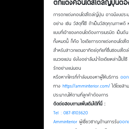
ตกแต่งคอนโดสไตล์ญี่ปุ่นต้อ
การตกแต่งคอนโดสไตล์ญี่ปุ่น อาจมีงบประมาณต
อย่าง เช่น วัสดุที่ใช้ ถ้าเป็นวัสดุคุณภาพ
แบบที่เจ้าของคอนโดต้องการเนรมิต เป็นต้น
ทั้งหมดนี้ ก็คือ ไอเดียการตกแต่งคอนโดสไตล์ญ
สำหรับสาวกแดนอาทิตย์อุทัยที่ชื่นชอบสไต
แนวเจแปน ยังไงอย่าลืมนำไอเดียเหล่านี้ไปใ
รักอย่างแน่นอน
หรือหากใครที่กำลังมองหาผู้ให้บริการ
ออก
ทาง
https://amminterior.com/
ได้โดยสาม
ประมาณให้ตามที่ลูกค้าต้องการ
ติดต่อสอบถามเพิ่มเติมได้ที่นี่ :
Tel : 087-8103620
Amminterior
ผู้เชี่ยวชาญด้านการรับ
ออกแ