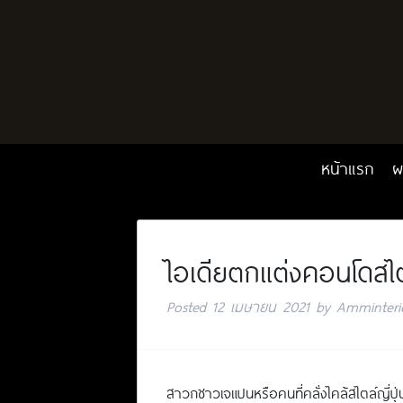
หน้าแรก
ผ
ไอเดียตกแต่งคอนโดสไตล
Posted
12 เมษายน 2021
by
Amminteri
สาวกชาวเจแปนหรือคนที่คลั่งไคล้สไตล์ญี่