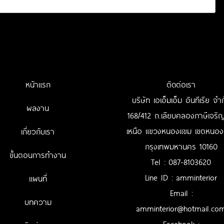
หน้าแรก
ติดต่อเรา
บริษัท เอเอ็มเอ็ม อินทีเรีย จำ
ผลงาน
168/412 ถ.เลียบคลองภาษีเจริญ
เหนือ แขวงหนองแขม เขตหนอง
เกี่ยวกับเรา
กรุงเทพมหานคร 10160
ขั้นตอนการทำงาน
Tel :
087-8103620
Line ID : amminterior
แผนที่
Email :
บทความ
amminterior@hotmail.co
Facebook :