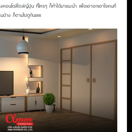
่งคอนโดสไตล์ญี่ปุ่น ที่ใครๆ ก็ทำได้มาแนะนำ เพื่อเอาอกเอาใจคนที่
ไหนบ้าง ก็ตามไปดูกันเลย