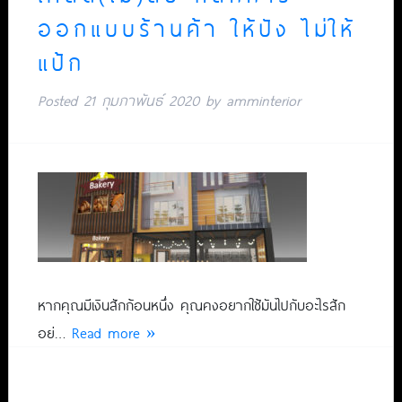
ออกแบบร้านค้า ให้ปัง ไม่ให้
แป้ก
Posted
21 กุมภาพันธ์ 2020
by
amminterior
หากคุณมีเงินสักก้อนหนึ่ง คุณคงอยากใช้มันไปกับอะไรสัก
อย่…
Read more »