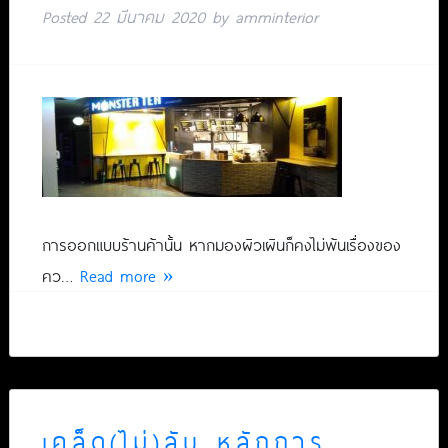
Posted
22 มีนาคม 2020
by
amminterior
การออกแบบร้านค้านั้น หากมองผิวเผินก็คงไม่พ้นเรื่องของ
คว…
Read more »
เคล็ด(ไม่)ลับ หลักการ