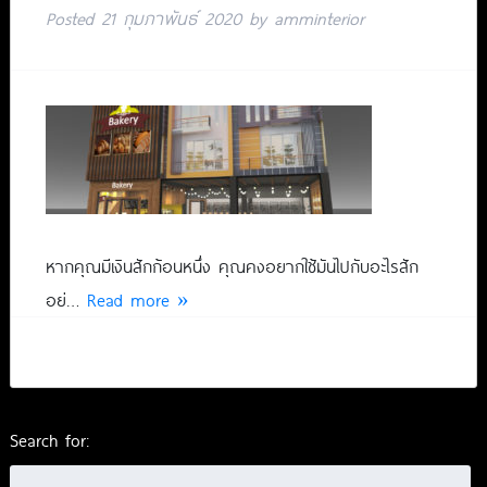
Posted
21 กุมภาพันธ์ 2020
by
amminterior
หากคุณมีเงินสักก้อนหนึ่ง คุณคงอยากใช้มันไปกับอะไรสัก
อย่…
Read more »
Search for: