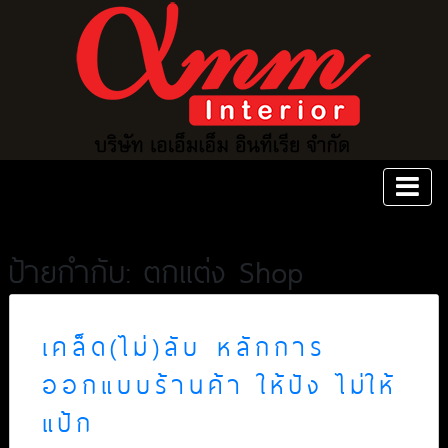
ป้ายกำกับ: ตกแต่ง Shop
เคล็ด(ไม่)ลับ หลักการ
ออกแบบร้านค้า ให้ปัง ไม่ให้
แป้ก